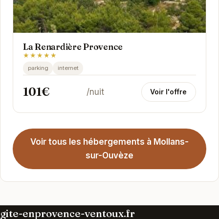
La Renardière Provence
★★★★★
parking
internet
101€
/nuit
Voir l'offre
Voir tous les hébergements à Mollans-
sur-Ouvèze
gite-enprovence-ventoux.fr