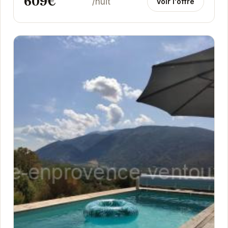
609€
/nuit
Voir l'offre