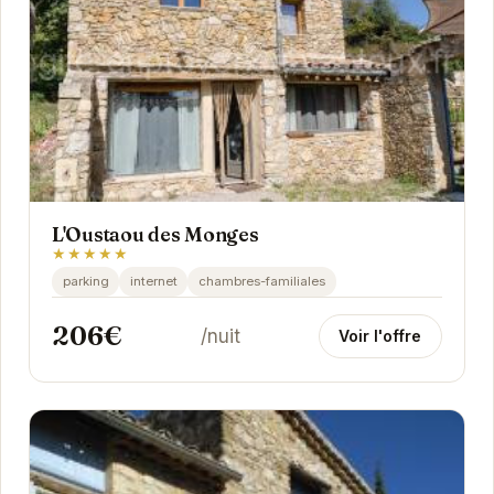
L'Oustaou des Monges
★★★★★
parking
internet
chambres-familiales
206€
/nuit
Voir l'offre