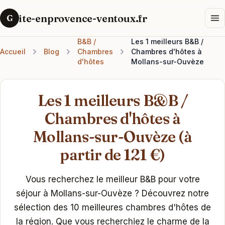
ite-enprovence-ventoux.fr
G
B&B /
Les 1 meilleurs B&B /
Accueil
Blog
Chambres
Chambres d'hôtes à
d'hôtes
Mollans-sur-Ouvèze
Les 1 meilleurs B&B /
Chambres d'hôtes à
Mollans-sur-Ouvèze (à
partir de 121 €)
Vous recherchez le meilleur B&B pour votre
séjour à Mollans-sur-Ouvèze ? Découvrez notre
sélection des 10 meilleures chambres d'hôtes de
la région. Que vous recherchiez le charme de la