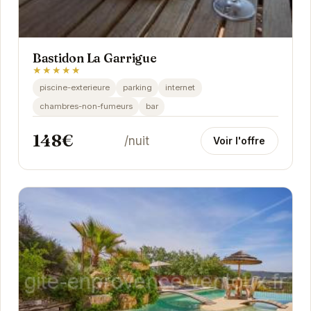
Bastidon La Garrigue
★★★★★
piscine-exterieure
parking
internet
chambres-non-fumeurs
bar
148€
/nuit
Voir l'offre