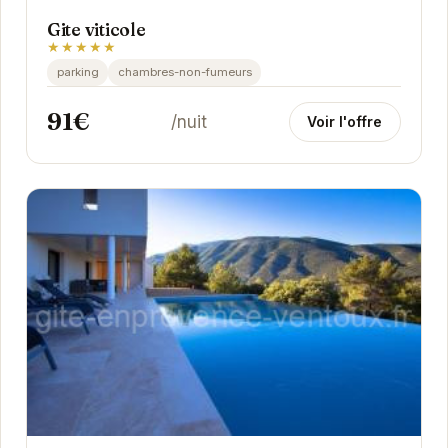
Gite viticole
★★★★★
parking
chambres-non-fumeurs
91€
/nuit
Voir l'offre