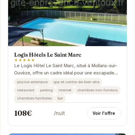
Logis Hôtels Le Saint Marc
★★★★★
Le Logis Hôtel Le Saint Marc, situé à Mollans-sur-
Ouvèze, offre un cadre idéal pour une escapade
provençale.
piscine-exterieure
spa-et-centre-de-bien-etre
restaurant
parking
internet
chambres-non-fumeurs
chambres-familiales
bar
108€
/nuit
Voir l'offre