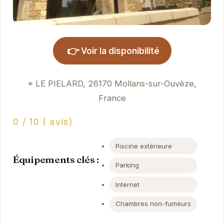
👉
Voir la disponibilité
LE PIELARD, 26170 Mollans-sur-Ouvèze,
France
0 / 10 ( avis)
Piscine extérieure
Équipements clés :
Parking
Internet
Chambres non-fumeurs