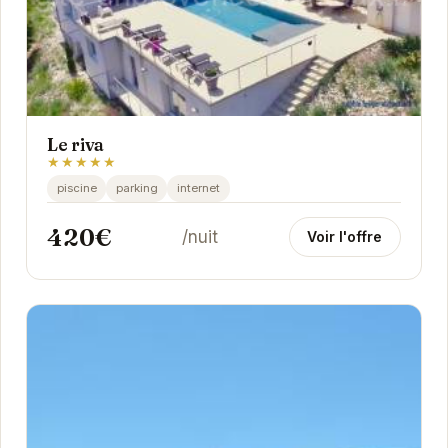
Le riva
★★★★★
piscine
parking
internet
420€
/nuit
Voir l'offre