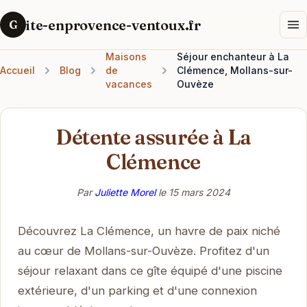
ite-enprovence-ventoux.fr
G
Maisons
Séjour enchanteur à La
Accueil
Blog
de
Clémence, Mollans-sur-
vacances
Ouvèze
Détente assurée à La
Clémence
Par
Juliette Morel
le
15 mars 2024
Découvrez La Clémence, un havre de paix niché
au cœur de Mollans-sur-Ouvèze. Profitez d'un
séjour relaxant dans ce gîte équipé d'une piscine
extérieure, d'un parking et d'une connexion